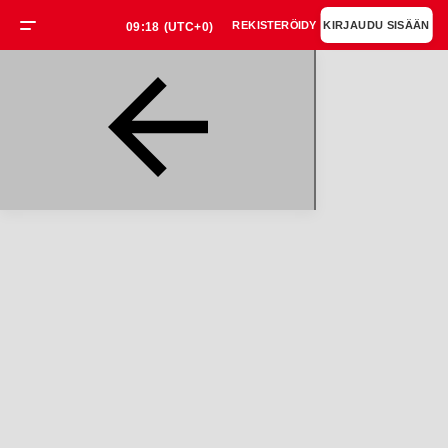
REKISTERÖIDY
KIRJAUDU SISÄÄN
09:18
(UTC+0)