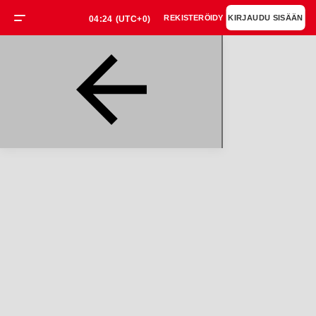
REKISTERÖIDY
KIRJAUDU SISÄÄN
04:24
(UTC+0)