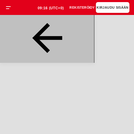
REKISTERÖIDY
KIRJAUDU SISÄÄN
09:16
(UTC+0)