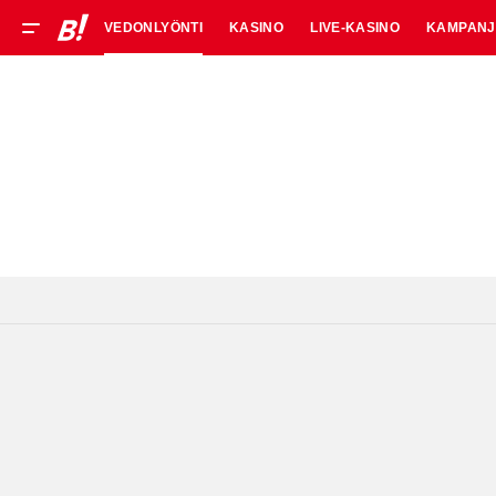
VEDONLYÖNTI
KASINO
LIVE-KASINO
KAMPANJ