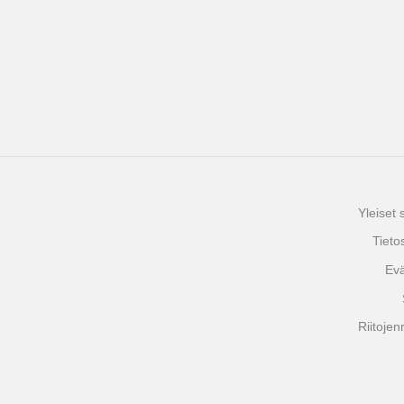
Yleiset 
Tieto
Evä
Riitojen