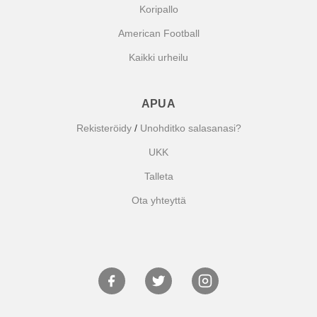
Koripallo
American Football
Kaikki urheilu
APUA
Rekisteröidy
/
Unohditko salasanasi?
UKK
Talleta
Ota yhteyttä